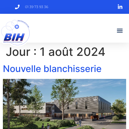
01 39 73 93 36
Jour :
1 août 2024
Nouvelle blanchisserie