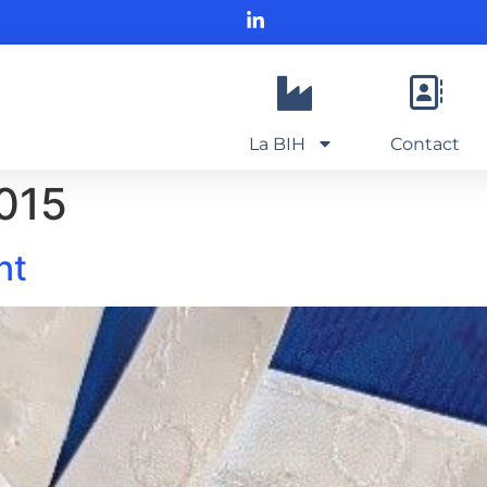
La BIH
Contact
2015
nt