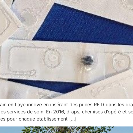
in en Laye innove en insérant des puces RFID dans les drap
s les services de soin. En 2016, draps, chemises d’opéré et
bles pour chaque établissement […]